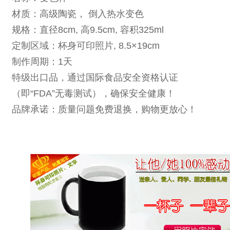
材质：高级陶瓷， 倒入热水变色
规格：直径8cm, 高9.5cm, 容积325ml
定制区域：杯身可印照片, 8.5×19cm
制作周期：1天
特级出口品，通过国际食品安全资格认证
（即“FDA”无毒测试），确保安全健康！
品牌承诺：质量问题免费退换，购物更放心！