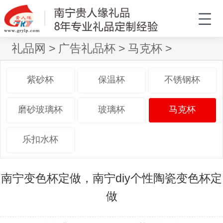
礼品网
>
广告礼品杯
>
马克杯
>
紫砂杯
保温杯
不锈钢杯
磨砂玻璃杯
玻璃杯
马克杯
乐扣水杯
南宁变色杯定做，南宁diy个性陶瓷变色杯定
做