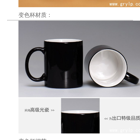
变色杯
材质：