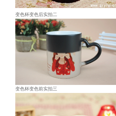
变色杯
变色后实拍二
变色杯
变色前实拍三