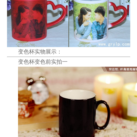
变色杯
实物展示：
变色杯
变色前实拍一