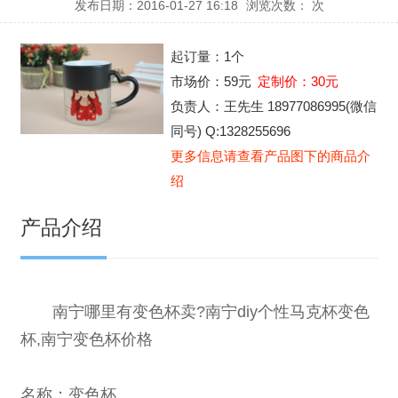
发布日期：2016-01-27 16:18
浏览次数：
次
起订量：
1个
市场价：
59元
定制价：
30元
负责人：
王先生 18977086995(微信
同号) Q:1328255696
更多信息请查看产品图下的商品介
绍
产品介绍
南宁哪里有变色杯卖?南宁diy个性马克杯变色
杯,南宁变色杯价格
名称：
变色杯