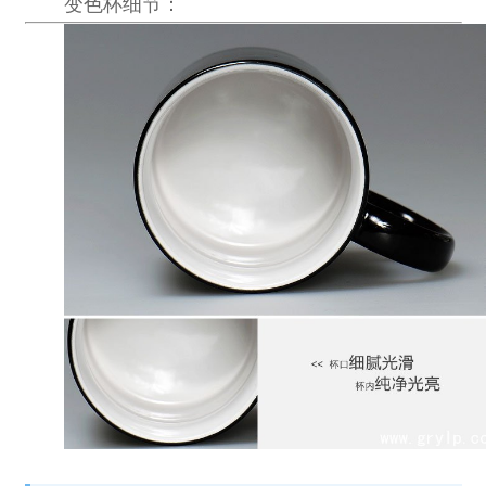
变色杯
细节：