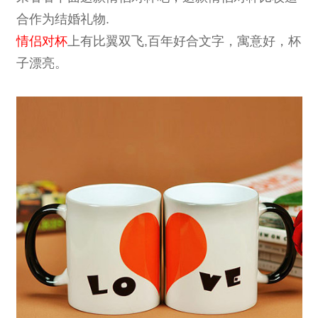
合作为结婚礼物.
情侣对杯
上有比翼双飞,百年好合文字，寓意好，杯
子漂亮。