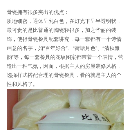
骨瓷拥有很多突出的优点：
质地细密，通体呈乳白色，在灯光下呈半透明状，
最可贵的是比普通的陶瓷轻很多，加之华丽的装
饰，使得骨瓷餐具配套讲究，每一套都有一个诗情
画意的名字，如“百年好合”、“荷塘月色”、“清秋雅
韵”等，每一套餐具的花纹图案都带着一个表情，营
造出一种气氛，因而，根据主人的房屋装修风格，
选择样式搭配合理的骨瓷餐具，看的就是主人的个
性和风格了。