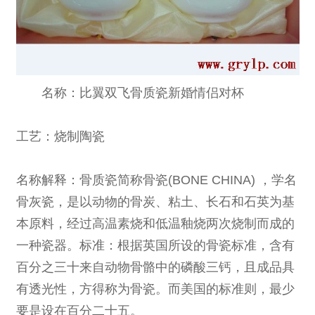
名称：比翼双飞骨质瓷新婚
情侣对杯
工艺：烧制陶瓷
名称解释
：骨质瓷简称骨瓷(BONE CHINA) ，学名
骨灰瓷，是以动物的骨炭、粘土、长石和石英为基
本原料，经过高温素烧和低温釉烧两次烧制而成的
一种瓷器。标准：根据英国所设的骨瓷标准，含有
百分之三十来自动物骨骼中的磷酸三钙，且成品具
有透光性，方得称为骨瓷。而美国的标准则，最少
要是设在百分二十五。