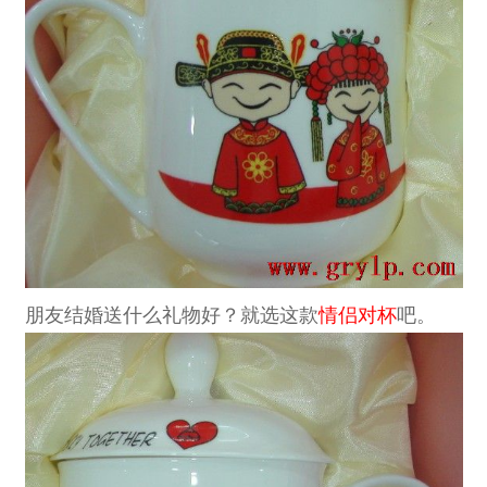
朋友结婚送什么礼物
好？就选这款
情侣对杯
吧。