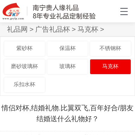
礼品网
>
广告礼品杯
>
马克杯
>
紫砂杯
保温杯
不锈钢杯
磨砂玻璃杯
玻璃杯
马克杯
乐扣水杯
情侣对杯,结婚礼物.比翼双飞,百年好合/朋友
结婚送什么礼物好？