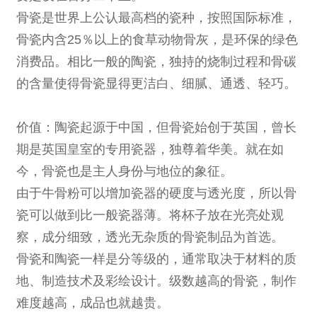
骨瓷是世界上公认最高档的瓷种，按照国际标准，
骨瓷内含25％以上的食草动物骨灰，是环保的绿色
消费品。相比一般的陶瓷，独持的烧制过程和骨碳
的含量使得骨瓷显得更洁白、细腻、通透、轻巧。
价值
：陶瓷起源于中国，但骨瓷始创于英国，曾长
期是英国皇室的专用瓷器，独尊着华美。就在如
今，骨瓷也是主人身份与地位的象征。
由于牛骨粉可以增加瓷器的硬度与透光度，所以骨
瓷可以做到比一般瓷器薄。将杯子放在光亮处观
察，成分细致，透光无杂质的骨瓷制品为首选。
骨瓷和陶瓷一样是分等级的，通常取决于材料的质
地、制造技术及彩绘设计。级数越高的骨瓷，制作
难度越高，成品也就越贵。